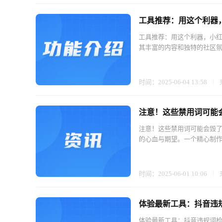
工具推荐：用这个利器
工具推荐：用这个利器，小红
其丰富的内容和独特的社区氛
时间：2025-06-04 13:58
注意！这些禁用词可能
注意！这些禁用词可能会毁了
的心血与期望。一个精心制作
时间：2025-06-01 10:06
体验最新工具：抖音违
体验最新工具：抖音违规词检