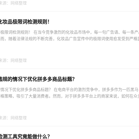
来源：网络整理
化妆品极限词检测规则！
极限词检测规则！ 在当今竞争激烈的化妆品市场中，每一句广告语、每一条产
而，随着法律法规的不断完善，化妆品广告宣传中的极限词使用愈发受到严格监.
来源：网络整理
违规的情况下优化拼多多商品标题？
情况下优化拼多多商品标题？ 在电商平台的激烈竞争中，拼多多作为一匹黑马
格策略，吸引了大量消费者。然而，对于拼多多平台上的商家来说，如何在众多.
来源：网络整理
检测工具究竟能做什么？