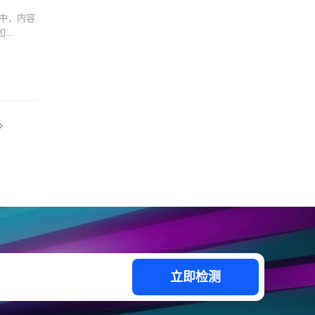
中，内容
..
立即检测