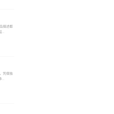
品描述都
..
，凭借独
..