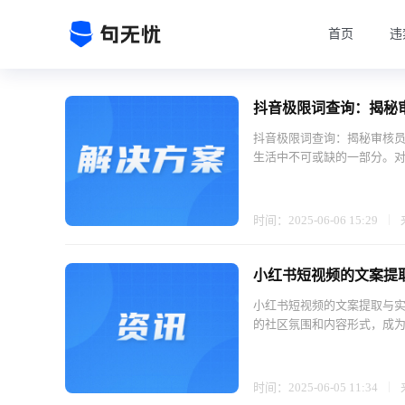
首页
违
抖音极限词查询：揭秘
抖音极限词查询：揭秘审核员
生活中不可或缺的一部分。对
时间：2025-06-06 15:29
小红书短视频的文案提
小红书短视频的文案提取与实
的社区氛围和内容形式，成为
时间：2025-06-05 11:34