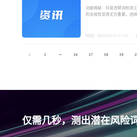
功能揭秘：抖音违禁词检测工
的合规性显得尤为重要。违规
时间：2025-05-15 11:55
1
16
17
18
19
2
仅需几秒，测出潜在风险