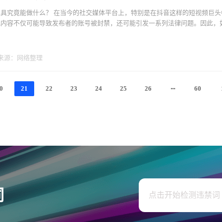
具究竟能做什么？ 在当今的社交媒体平台上，特别是在抖音这样的短视频巨头
内容不仅可能导致发布者的账号被封禁，还可能引发一系列法律问题。因此，如.
来源：网络整理
0
21
22
23
24
25
26
60
词
点击开始检测违禁词