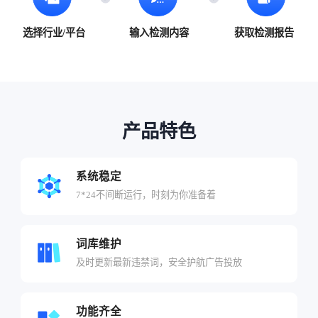
选择行业/平台
输入检测内容
获取检测报告
产品特色
系统稳定
7*24不间断运行，时刻为你准备着
词库维护
及时更新最新违禁词，安全护航广告投放
功能齐全