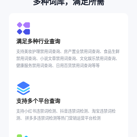
多种词库，满足所需
满足多种行业查询
支持美妆护理禁用词查询、房产置业禁用词查询、食品生鲜
禁用词查询、小说文章禁用词查询、文化娱乐禁用词查询、
健康服务禁用词查询、日用百货禁用词查询等等
支持多个平台查询
支持小红书违禁词检测、抖音违禁词检测、淘宝违禁词检
测、 拼多多违禁词检测等热门营销运营平台检测