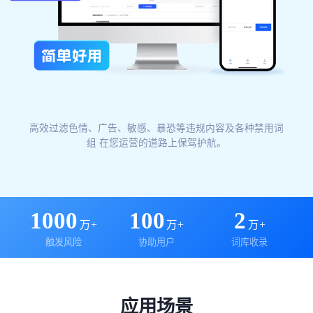
高效过滤色情、广告、敏感、暴恐等违规内容及各种禁用词
组 在您运营的道路上保驾护航。
1000
100
2
万+
万+
万+
触发风险
协助用户
词库收录
应用场景