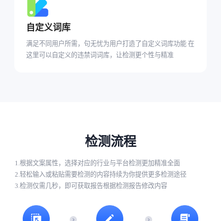
自定义词库
满足不同用户所需，句无忧为用户打造了自定义词库功能 在
这里可以自定义的违禁词词库，让检测更个性与精准
检测流程
1.根据文案属性，选择对应的行业与平台检测更加精准全面
2.轻松输入或粘贴需要检测的内容持续为你提供更多检测途径
3.检测仅需几秒，即可获取报告根据检测报告修改内容