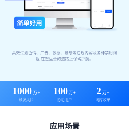
高效过滤色情、广告、敏感、暴恐等违规内容及各种禁用词
组 在您运营的道路上保驾护航。
1000
100
2
万+
万+
万+
触发风险
协助用户
词库收录
应用场景