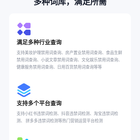
多种词库，满足所需
满足多种行业查询
支持美妆护理禁用词查询、房产置业禁用词查询、食品生鲜
禁用词查询、小说文章禁用词查询、文化娱乐禁用词查询、
健康服务禁用词查询、日用百货禁用词查询等等
支持多个平台查询
支持小红书违禁词检测、抖音违禁词检测、淘宝违禁词检
测、 拼多多违禁词检测等热门营销运营平台检测