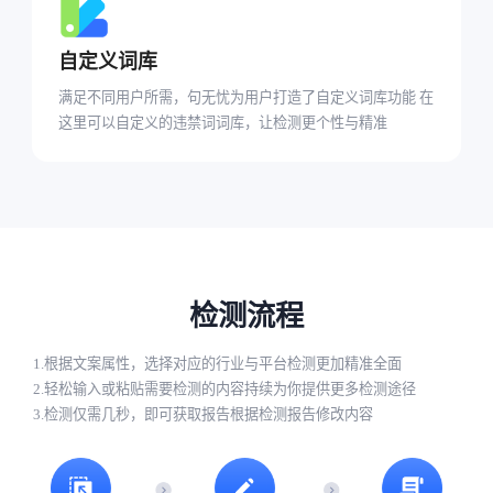
自定义词库
满足不同用户所需，句无忧为用户打造了自定义词库功能 在
这里可以自定义的违禁词词库，让检测更个性与精准
检测流程
1.根据文案属性，选择对应的行业与平台检测更加精准全面
2.轻松输入或粘贴需要检测的内容持续为你提供更多检测途径
3.检测仅需几秒，即可获取报告根据检测报告修改内容