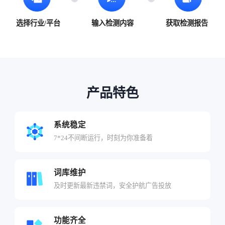
选择行业/平台
输入检测内容
获取检测报告
产品特色
系统稳定
7*24不间断运行，时刻为你准备着
词库维护
及时更新最新违禁词，安全护航广告投放
功能齐全