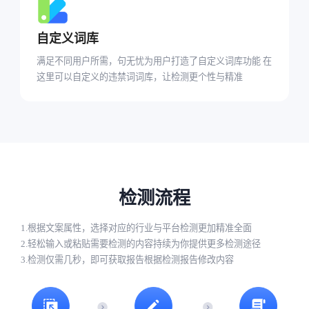
自定义词库
满足不同用户所需，句无忧为用户打造了自定义词库功能 在
这里可以自定义的违禁词词库，让检测更个性与精准
检测流程
1.根据文案属性，选择对应的行业与平台检测更加精准全面
2.轻松输入或粘贴需要检测的内容持续为你提供更多检测途径
3.检测仅需几秒，即可获取报告根据检测报告修改内容