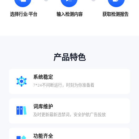
选择行业/平台
输入检测内容
获取检测报告
产品特色
系统稳定
7*24不间断运行，时刻为你准备着
词库维护
及时更新最新违禁词，安全护航广告投放
功能齐全