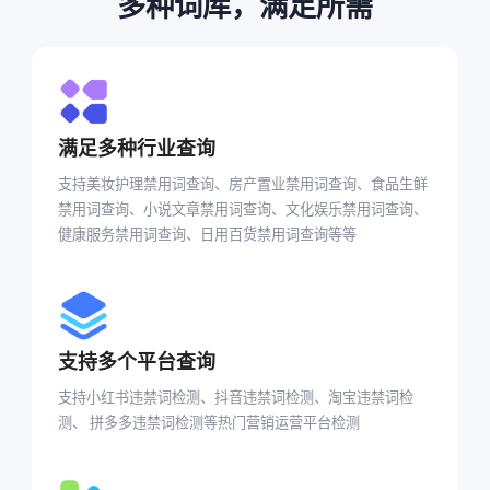
多种词库，满足所需
满足多种行业查询
支持美妆护理禁用词查询、房产置业禁用词查询、食品生鲜
禁用词查询、小说文章禁用词查询、文化娱乐禁用词查询、
健康服务禁用词查询、日用百货禁用词查询等等
支持多个平台查询
支持小红书违禁词检测、抖音违禁词检测、淘宝违禁词检
测、 拼多多违禁词检测等热门营销运营平台检测