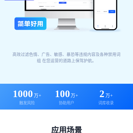
高效过滤色情、广告、敏感、暴恐等违规内容及各种禁用词
组 在您运营的道路上保驾护航。
1000
100
2
万+
万+
万+
触发风险
协助用户
词库收录
应用场景