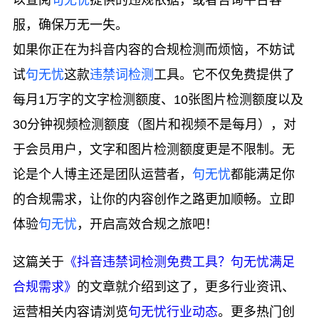
服，确保万无一失。
如果你正在为抖音内容的合规检测而烦恼，不妨试
试
句无忧
这款
违禁词检测
工具。它不仅免费提供了
每月1万字的文字检测额度、10张图片检测额度以及
30分钟视频检测额度（图片和视频不是每月），对
于会员用户，文字和图片检测额度更是不限制。无
论是个人博主还是团队运营者，
句无忧
都能满足你
的合规需求，让你的内容创作之路更加顺畅。立即
体验
句无忧
，开启高效合规之旅吧！
这篇关于
《抖音违禁词检测免费工具？句无忧满足
合规需求》
的文章就介绍到这了，更多行业资讯、
运营相关内容请浏览
句无忧行业动态
。更多热门创