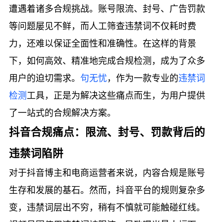
遭遇着诸多合规挑战。账号限流、封号、广告罚款
等问题屡见不鲜，而人工筛查违禁词不仅耗时费
力，还难以保证全面性和准确性。在这样的背景
下，如何高效、精准地完成合规检测，成为了众多
用户的迫切需求。
句无忧
，作为一款专业的
违禁词
检测
工具，正是为解决这些痛点而生，为用户提供
了一站式的合规解决方案。
抖音合规痛点：限流、封号、罚款背后的
违禁词陷阱
对于抖音博主和电商运营者来说，内容合规是账号
生存和发展的基石。然而，抖音平台的规则复杂多
变，违禁词层出不穷，稍有不慎就可能触碰红线。