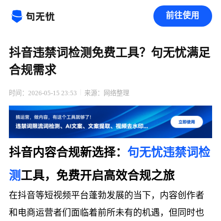
前往使用
抖音违禁词检测免费工具？句无忧满足
合规需求
时间：2026-05-15 23:53
来源：网络整理
抖音内容合规新选择：
句无忧
违禁词检
测
工具，免费开启高效合规之旅
在抖音等短视频平台蓬勃发展的当下，内容创作者
和电商运营者们面临着前所未有的机遇，但同时也