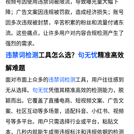
视频号因使用违禁词被限流，导致曝光量大幅下
降；广告文案因违规被罚款，造成经济损失；账号
因多次违规被封禁，辛苦积累的粉丝和流量付诸东
流。这些痛点，让许多用户对内容合规检测产生了
强烈的需求。
违禁词检测
工具怎么选？
句无忧
精准高效
解难题
面对市面上众多的
违禁词检测
工具，用户往往感到
无从选择。
句无忧
凭借其精准高效的检测能力，脱
颖而出。它覆盖了直播电商、短视频文案、广告文
案、社区互动等多场景，适配抖音、小红书、视频
号等多平台。用户只需选择行业或平台，粘贴文
本，几秒内就能生成带违规标注和违规依据的检测