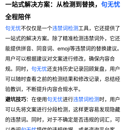
一站式解决方案：从检测到替换，
句无忧
全程陪伴
句无忧
不仅仅是一个
违禁词检测
工具，它还提供了
一站式的解决方案。除了精准检测违禁词外，它还
能提供拼音、同音词、emoji等违禁词的替换建议。
用户可以根据建议对文案进行修改，确保内容合
规。同时，
句无忧
还支持历史记录回顾复盘，用户
可以随时查看之前的检测结果和修改记录，总结经
验教训，不断提升内容合规水平。
避坑技巧
：在使用
句无忧
进行
违禁词检测
时，用户
可以先将文案进行分段检测，这样更容易发现隐藏
的违禁词。同时，对于不确定是否违规的词汇，可
以查阅
句无忧
提供的违规依据，或者咨询平台客