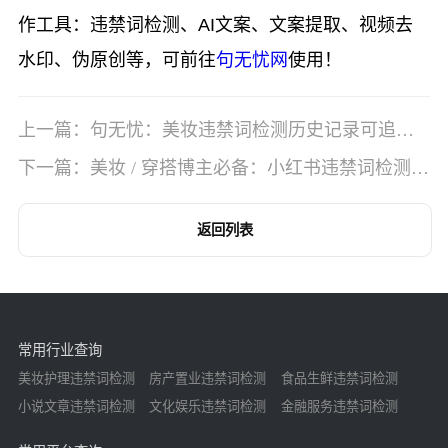
作工具：违禁词检测、AI文案、文案提取、视频去
水印、伪原创等，可前往
句无忧网
使用！
上一篇：句无忧：美妆违禁词检测历史记录可追
溯，复盘更轻松
下一篇：美妆 / 穿搭博主必备：小红书违禁词检测工
具句无忧
返回列表
常用行业查询
美妆护理违禁词检测
房产置业违禁词检测
食品生鲜违禁词检测
小说文章违禁词检测
文化娱乐违禁词检测
金融服务违禁词检测