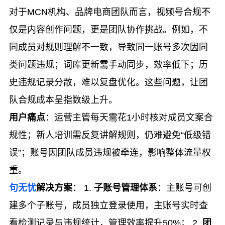
对于MCN机构、品牌电商团队而言，视频号合规不
仅是内容创作问题，更是团队协作挑战。例如，不
同成员对规则理解不一致，导致同一账号多次因同
类问题违规；词库更新需手动同步，效率低下；历
史违规记录分散，难以复盘优化。这些问题，让团
队合规成本呈指数级上升。
用户痛点
：运营主管每天需花1小时核对成员文案合
规性；新人培训需反复讲解规则，仍难避免“低级错
误”；账号因团队成员违规被牵连，影响整体流量权
重。
句无忧
解决方案
： 1.
子账号管理体系
：主账号可创
建多个子账号，成员独立登录使用，主账号实时查
看检测记录与违规统计，管理效率提升50%； 2.
团