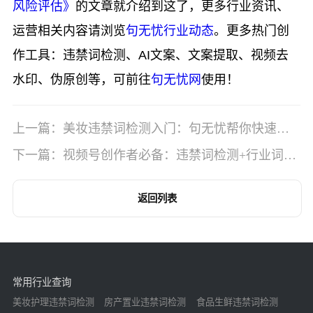
风险评估》
的文章就介绍到这了，更多行业资讯、
运营相关内容请浏览
句无忧行业动态
。更多热门创
作工具：违禁词检测、AI文案、文案提取、视频去
水印、伪原创等，可前往
句无忧网
使用！
上一篇：美妆违禁词检测入门：句无忧帮你快速上
手
下一篇：视频号创作者必备：违禁词检测+行业词库
定制功能
返回列表
常用行业查询
美妆护理违禁词检测
房产置业违禁词检测
食品生鲜违禁词检测