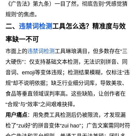
《广告法》第九条）一目了然，彻底告别“凭感觉猜
规则”的焦虑。
二、
违禁词检测
工具怎么选？精准度与效
率缺一不可
市面上的
违禁词检测
工具琳琅满目，但多数存在“三
大硬伤”：仅支持基础文本检测，无法识别拼音、同
音词、emoji等变体违规；检测结果模糊，仅标注“违
规”却不说明依据；缺乏行业细分词库，导致美妆、
食品等垂直领域误判率高。这些缺陷，让创作者在
“合规”与“效率”之间艰难抉择。
用户痛点
：用免费工具检测后仍被限流，才发现漏
检了“zui好”的拼音变体“zui hao”；广告文案需同时符