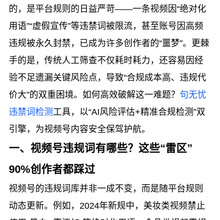
的，是平台规则的日益严苛——一条视频因“绝对化
用语”“虚假宣传”等违禁词被限流，甚至账号因高频
违规被永久封禁，已成为许多创作者的“噩梦”。更棘
手的是，传统人工筛查不仅耗时耗力，还容易因经
验不足遗漏关键风险点，导致“合规成本高、违规代
价大”的双重困境。如何高效破解这一难题？
句无忧
违禁词检测
工具，以“AI风险评估+精准合规检测”双
引擎，为视频号内容安全保驾护航。
一、视频号违规词有哪些？这些“雷区”
90%创作者都踩过
视频号的违规词库并非一成不变，而是随平台规则
动态更新。例如，2024年新规中，美妆类视频禁止