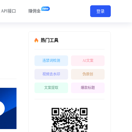
API接口
赚佣金
登录
热门工具
违禁词检测
AI文案
视频去水印
伪原创
文案提取
爆款标题