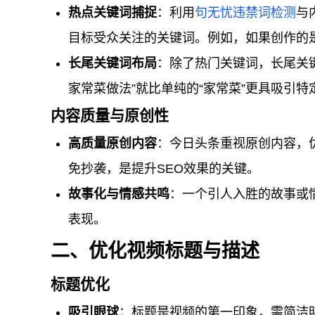
热点关键词捕捉
：利用
句无忧
违禁词检测
与
目标受众关注的关键词。例如，如果创作的
长尾关键词布局
：除了热门关键词，长尾关
家常菜做法”就比单纯的“家常菜”更具吸引
内容质量与原创性
高质量原创内容
：今日头条重视原创内容，
免抄袭，是提升SEO效果的关键。
故事化与情感共鸣
：一个引人入胜的故事或
表现。
二、优化视频标题与描述
标题优化
吸引眼球
：标题是视频的第一印象，需简洁