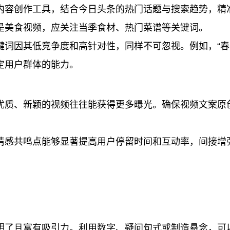
内容创作工具，结合今日头条的热门话题与搜索趋势，精
是美食视频，应关注当季食材、热门菜谱等关键词。
键词因其低竞争度和高针对性，同样不可忽视。例如，“春
特定用户群体的能力。
优质、新颖的视频往往能获得更多曝光。确保视频文案原
情感共鸣点能够显著提高用户停留时间和互动率，间接增强
明了且富有吸引力。利用数字、疑问句式或制造悬念，可