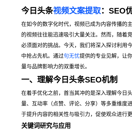
今日头条
视频文案提取
：SEO
在如今的数字化时代，视频已成为内容传播的
的视频往往能迅速吸引大量关注。然而，随着
必须面对的挑战。今天，我们将深入探讨利用今
中抢占先机。通过
句无忧
提供的专业见解，让
量与品牌影响力的双重增长。
一、理解今日头条SEO机制
在着手优化之前，首当其冲的是深入理解今日头
量、互动率（点赞、评论、分享）等多重维度
于提升内容的相关性与吸引力，促使观众进行
关键词研究与应用