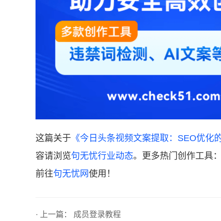
这篇关于
《今日头条视频文案提取：SEO优化
容请浏览
句无忧行业动态
。更多热门创作工具：
前往
句无忧网
使用！
· 上一篇：
成员登录教程