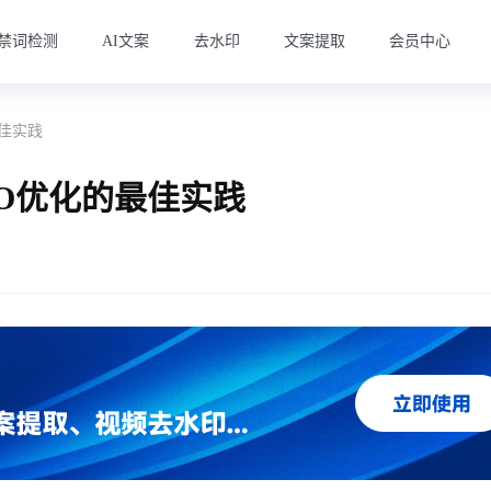
禁词检测
AI文案
去水印
文案提取
会员中心
佳实践
O优化的最佳实践