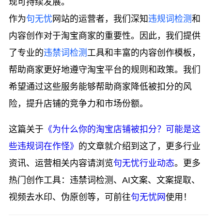
现可持续发展。
作为
句无忧
网站的运营者，我们深知
违规词检测
和
内容创作对于淘宝商家的重要性。因此，我们提供
了专业的
违禁词检测
工具和丰富的内容创作模板，
帮助商家更好地遵守淘宝平台的规则和政策。我们
希望通过这些服务能够帮助商家降低被扣分的风
险，提升店铺的竞争力和市场份额。
这篇关于
《为什么你的淘宝店铺被扣分？可能是这
些违规词在作怪》
的文章就介绍到这了，更多行业
资讯、运营相关内容请浏览
句无忧行业动态
。更多
热门创作工具：违禁词检测、AI文案、文案提取、
视频去水印、伪原创等，可前往
句无忧网
使用！