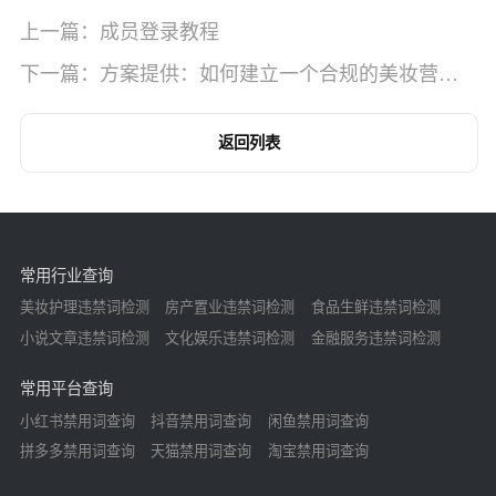
上一篇：成员登录教程
下一篇：方案提供：如何建立一个合规的美妆营销
策略？
返回列表
常用行业查询
美妆护理违禁词检测
房产置业违禁词检测
食品生鲜违禁词检测
小说文章违禁词检测
文化娱乐违禁词检测
金融服务违禁词检测
常用平台查询
小红书禁用词查询
抖音禁用词查询
闲鱼禁用词查询
拼多多禁用词查询
天猫禁用词查询
淘宝禁用词查询