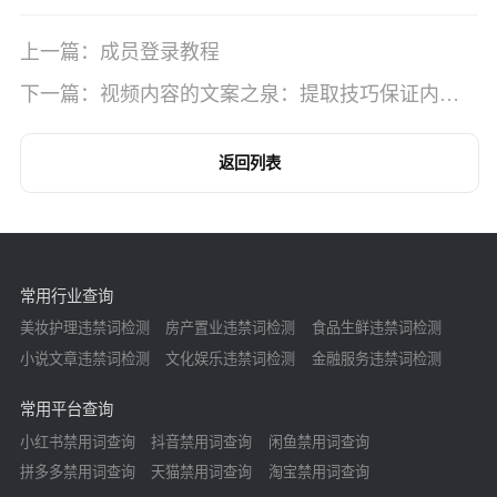
上一篇：成员登录教程
下一篇：视频内容的文案之泉：提取技巧保证内容
的持续流动
返回列表
常用行业查询
美妆护理违禁词检测
房产置业违禁词检测
食品生鲜违禁词检测
小说文章违禁词检测
文化娱乐违禁词检测
金融服务违禁词检测
常用平台查询
小红书禁用词查询
抖音禁用词查询
闲鱼禁用词查询
拼多多禁用词查询
天猫禁用词查询
淘宝禁用词查询