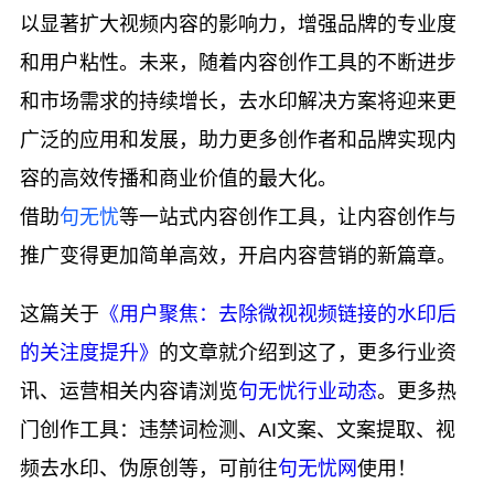
以显著扩大视频内容的影响力，增强品牌的专业度
和用户粘性。未来，随着内容创作工具的不断进步
和市场需求的持续增长，去水印解决方案将迎来更
广泛的应用和发展，助力更多创作者和品牌实现内
容的高效传播和商业价值的最大化。
借助
句无忧
等一站式内容创作工具，让内容创作与
推广变得更加简单高效，开启内容营销的新篇章。
这篇关于
《用户聚焦：去除微视视频链接的水印后
的关注度提升》
的文章就介绍到这了，更多行业资
讯、运营相关内容请浏览
句无忧行业动态
。更多热
门创作工具：违禁词检测、AI文案、文案提取、视
频去水印、伪原创等，可前往
句无忧网
使用！