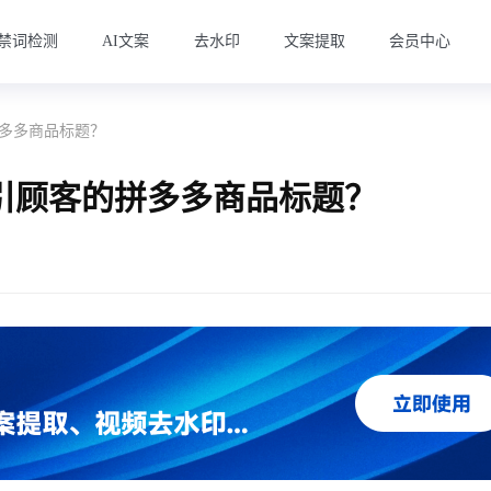
禁词检测
AI文案
去水印
文案提取
会员中心
多多商品标题？
引顾客的拼多多商品标题？