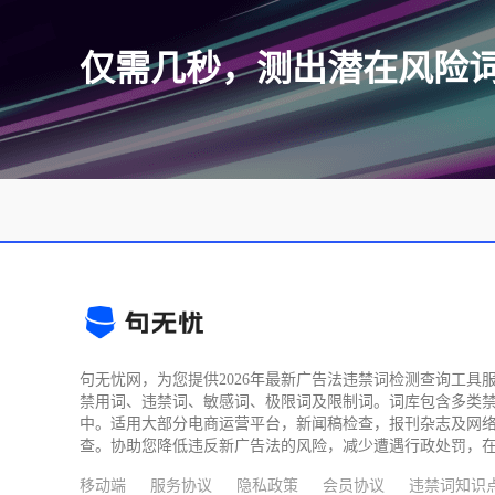
仅需几秒，测出潜在风险
句无忧网，为您提供2026年最新广告法违禁词检测查询工具
禁用词、违禁词、敏感词、极限词及限制词。词库包含多类
中。适用大部分电商运营平台，新闻稿检查，报刊杂志及网
查。协助您降低违反新广告法的风险，减少遭遇行政处罚，
移动端
服务协议
隐私政策
会员协议
违禁词知识