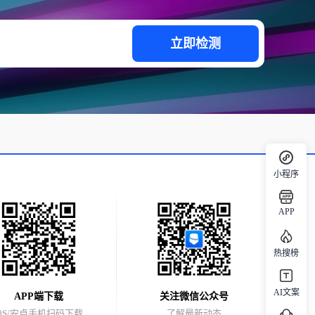
立即检测
小程序
APP
热搜榜
AI文案
APP端下载
关注微信公众号
i0S/安卓手机扫码下载
了解最新动态