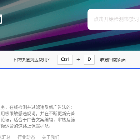
词
点击开始检测违禁词
服务，在线检测并过滤违反新广告法的：
禁用极限敏感违规词，并在不断更新完善
络论坛，适合于广告文案编辑，审核及筛
在你运营的道路上保驾护航。
点汇总
行业动态
关于我们