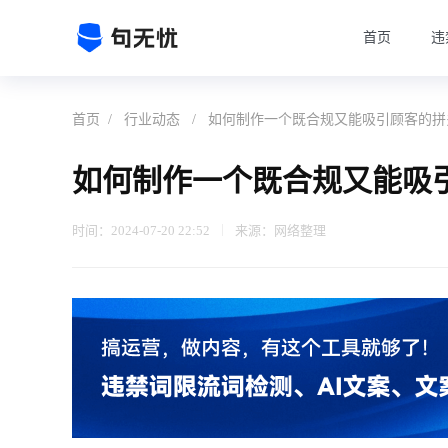
首页
违
首页
/
行业动态
/
如何制作一个既合规又能吸引顾客的拼
如何制作一个既合规又能吸
时间：2024-07-20 22:52
来源：网络整理