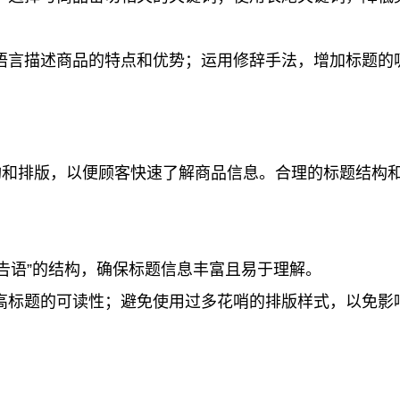
语言描述商品的特点和优势；运用修辞手法，增加标题的
构和排版，以便顾客快速了解商品信息。合理的标题结构
广告语”的结构，确保标题信息丰富且易于理解。
高标题的可读性；避免使用过多花哨的排版样式，以免影