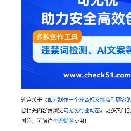
这篇关于
《如何制作一个既合规又能吸引顾客
营相关内容请浏览
句无忧行业动态
。更多热门创
创等，可前往
句无忧网
使用！