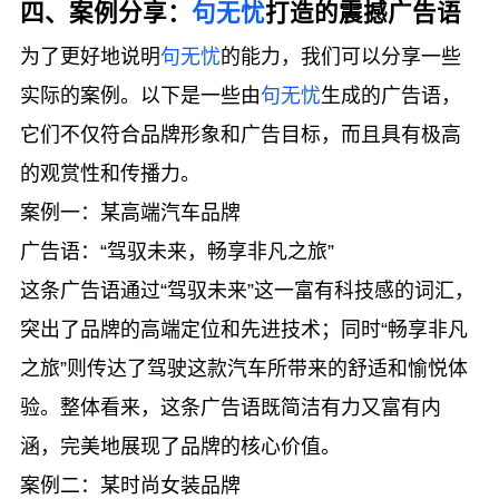
四、案例分享：
句无忧
打造的震撼广告语
为了更好地说明
句无忧
的能力，我们可以分享一些
实际的案例。以下是一些由
句无忧
生成的广告语，
它们不仅符合品牌形象和广告目标，而且具有极高
的观赏性和传播力。
案例一：某高端汽车品牌
广告语：“驾驭未来，畅享非凡之旅”
这条广告语通过“驾驭未来”这一富有科技感的词汇，
突出了品牌的高端定位和先进技术；同时“畅享非凡
之旅”则传达了驾驶这款汽车所带来的舒适和愉悦体
验。整体看来，这条广告语既简洁有力又富有内
涵，完美地展现了品牌的核心价值。
案例二：某时尚女装品牌