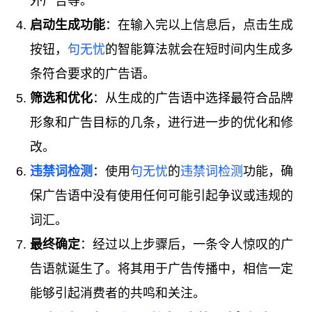
外广告等。
启动生成功能
：在输入完以上信息后，点击生成
按钮，
句无忧
的智能算法就会在短时间内生成多
条符合要求的广告语。
筛选和优化
：从生成的广告语中选择最符合品牌
形象和广告目标的几条，进行进一步的优化和修
改。
违禁词检测
：使用
句无忧
的
违禁词检测
功能，确
保广告语中没有使用任何可能引起争议或违规的
词汇。
最终确定
：经过以上步骤后，一条令人惊叹的广
告语就诞生了。将其用于广告传播中，相信一定
能够引起消费者的共鸣和关注。