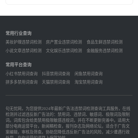
常用行业查询
美妆护理违禁词检测
房产置业违禁词检测
食品生鲜违禁词检测
小说文章违禁词检测
文化娱乐违禁词检测
金融服务违禁词检测
常用平台查询
小红书禁用词查询
抖音禁用词查询
闲鱼禁用词查询
拼多多禁用词查询
天猫禁用词查询
淘宝禁用词查询
句无忧网，为您提供2024年最新广告法违禁词检测查询工具服务，在线
检测并过滤违反新广告法的：禁用词、违禁词、敏感词、极限词及限制
词。词库包含给类禁用极限敏感违规词，并在不断更新完善中。适用大
部分电商运营平台，新闻稿检查，报刊杂志及网络论坛，适合于广告文
案编辑，审核及筛查。协助您降低违反新广告法的风险，减少遭遇行政
处罚，在你运营的道路上保驾护航。