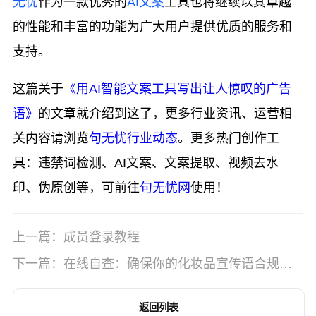
无忧
作为一款优秀的
AI文案
工具也将继续以其卓越
的性能和丰富的功能为广大用户提供优质的服务和
支持。
这篇关于
《用AI智能文案工具写出让人惊叹的广告
语》
的文章就介绍到这了，更多行业资讯、运营相
关内容请浏览
句无忧行业动态
。更多热门创作工
具：违禁词检测、AI文案、文案提取、视频去水
印、伪原创等，可前往
句无忧网
使用！
上一篇：成员登录教程
下一篇：在线自查：确保你的化妆品宣传语合规性
的简易步骤！
返回列表