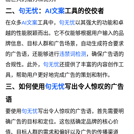
二、
句无忧
：
AI文案
工具的佼佼者
在众多
AI文案
工具中，
句无忧
以其强大的功能和卓
越的性能脱颖而出。它不仅能够根据用户输入的品
牌信息、目标人群和广告场景，自动生成符合要求
的广告语，还能够进行
违禁词检测
，确保广告语的
合规性。此外，
句无忧
还提供了丰富的内容创作工
具，帮助用户更好地完成广告的策划和制作。
三、如何使用
句无忧
写出令人惊叹的广告
语
要使用
句无忧
写出令人惊叹的广告语，首先需要明
确广告的目标和定位。这包括确定品牌的核心价
值、目标人群的需求和偏好以及广告的传播渠道