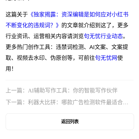
这篇关于
《独家揭露：资深编辑是如何应对小红书
不断变化的违规词？》
的文章就介绍到这了，更多
行业资讯、运营相关内容请浏览
句无忧行业动态
。
更多热门创作工具：违禁词检测、AI文案、文案提
取、视频去水印、伪原创等，可前往
句无忧网
使
用！
上一篇：AI辅助写作工具：你的智能写作伙伴
下一篇：利器大比拼：哪款广告检测软件最适合
你？
返回列表