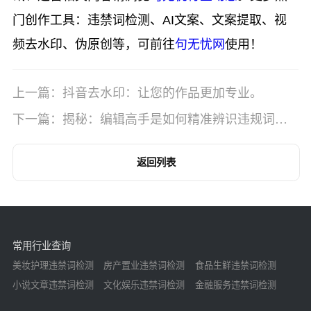
门创作工具：违禁词检测、AI文案、文案提取、视
频去水印、伪原创等，可前往
句无忧网
使用！
上一篇：抖音去水印：让您的作品更加专业。
下一篇：揭秘：编辑高手是如何精准辨识违规词
的？
返回列表
常用行业查询
美妆护理违禁词检测
房产置业违禁词检测
食品生鲜违禁词检测
小说文章违禁词检测
文化娱乐违禁词检测
金融服务违禁词检测