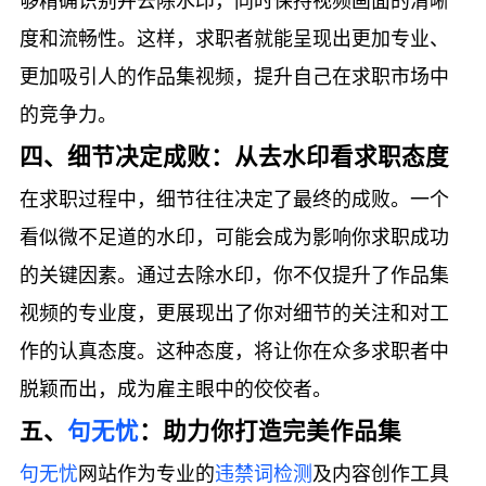
够精确识别并去除水印，同时保持视频画面的清晰
度和流畅性。这样，求职者就能呈现出更加专业、
更加吸引人的作品集视频，提升自己在求职市场中
的竞争力。
四、细节决定成败：从去水印看求职态度
在求职过程中，细节往往决定了最终的成败。一个
看似微不足道的水印，可能会成为影响你求职成功
的关键因素。通过去除水印，你不仅提升了作品集
视频的专业度，更展现出了你对细节的关注和对工
作的认真态度。这种态度，将让你在众多求职者中
脱颖而出，成为雇主眼中的佼佼者。
五、
句无忧
：助力你打造完美作品集
句无忧
网站作为专业的
违禁词检测
及内容创作工具