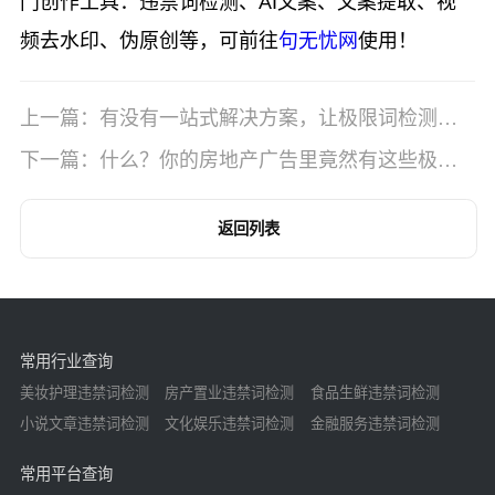
门创作工具：违禁词检测、AI文案、文案提取、视
频去水印、伪原创等，可前往
句无忧网
使用！
上一篇：有没有一站式解决方案，让极限词检测不
再是噩梦？
下一篇：什么？你的房地产广告里竟然有这些极限
词！
返回列表
常用行业查询
美妆护理违禁词检测
房产置业违禁词检测
食品生鲜违禁词检测
小说文章违禁词检测
文化娱乐违禁词检测
金融服务违禁词检测
常用平台查询