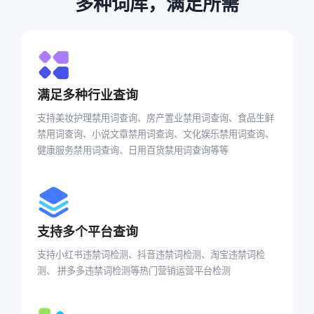
多种词库，满足所需
满足多种行业查询
支持美妆护理禁用词查询、房产置业禁用词查询、食品生鲜
禁用词查询、小说文章禁用词查询、文化娱乐禁用词查询、
健康服务禁用词查询、日用百货禁用词查询等等
支持多个平台查询
支持小红书违禁词检测、抖音违禁词检测、淘宝违禁词检
测、 拼多多违禁词检测等热门营销运营平台检测