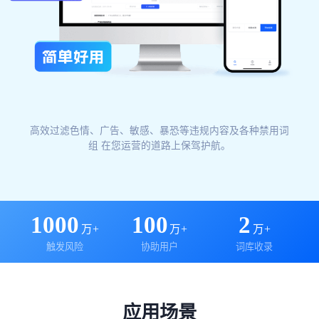
高效过滤色情、广告、敏感、暴恐等违规内容及各种禁用词
组 在您运营的道路上保驾护航。
1000
100
2
万+
万+
万+
触发风险
协助用户
词库收录
应用场景