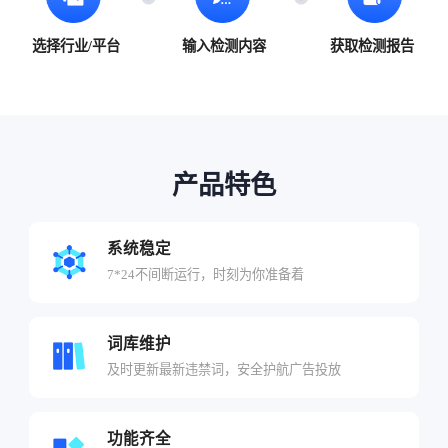
选择行业/平台
输入检测内容
获取检测报告
产品特色
系统稳定
7*24不间断运行，时刻为你准备着
词库维护
及时更新最新违禁词，安全护航广告投放
功能齐全