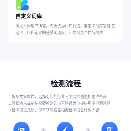
自定义词库
满足不同用户所需，句无忧为用户打造了自定义词库功能 在
这里可以自定义的违禁词词库，让检测更个性与精准
检测流程
1.根据文案属性，选择对应的行业与平台检测更加精准全面
2.轻松输入或粘贴需要检测的内容持续为你提供更多检测途径
3.检测仅需几秒，即可获取报告根据检测报告修改内容