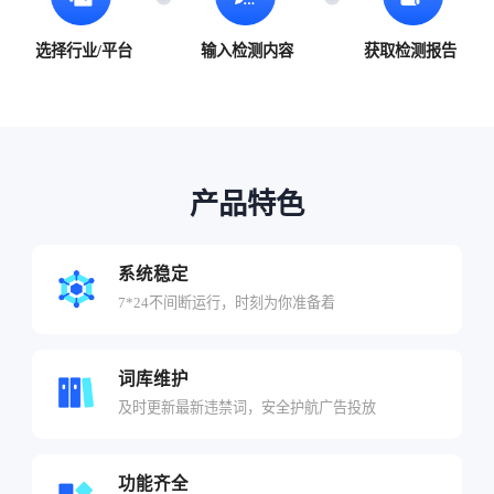
选择行业/平台
输入检测内容
获取检测报告
产品特色
系统稳定
7*24不间断运行，时刻为你准备着
词库维护
及时更新最新违禁词，安全护航广告投放
功能齐全