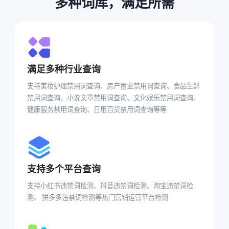
多种词库，满足所需
满足多种行业查询
支持美妆护理禁用词查询、房产置业禁用词查询、食品生鲜
禁用词查询、小说文章禁用词查询、文化娱乐禁用词查询、
健康服务禁用词查询、日用百货禁用词查询等等
支持多个平台查询
支持小红书违禁词检测、抖音违禁词检测、淘宝违禁词检
测、 拼多多违禁词检测等热门营销运营平台检测