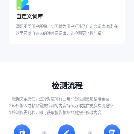
自定义词库
满足不同用户所需，句无忧为用户打造了自定义词库功能 在
这里可以自定义的违禁词词库，让检测更个性与精准
检测流程
1.根据文案属性，选择对应的行业与平台检测更加精准全面
2.轻松输入或粘贴需要检测的内容持续为你提供更多检测途径
3.检测仅需几秒，即可获取报告根据检测报告修改内容