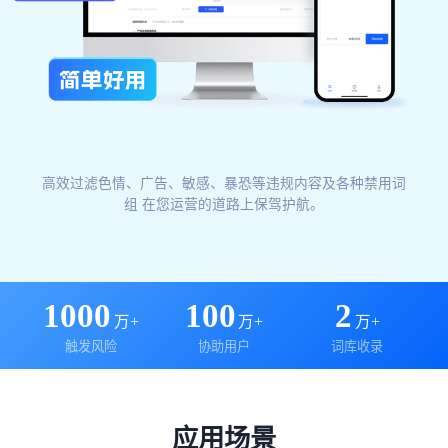
高效过滤色情、广告、敏感、暴恐等违规内容及各种禁用词
组 在您运营的道路上保驾护航。
1000
100
2
万+
万+
万+
触发风险
协助用户
词库收录
应用场景